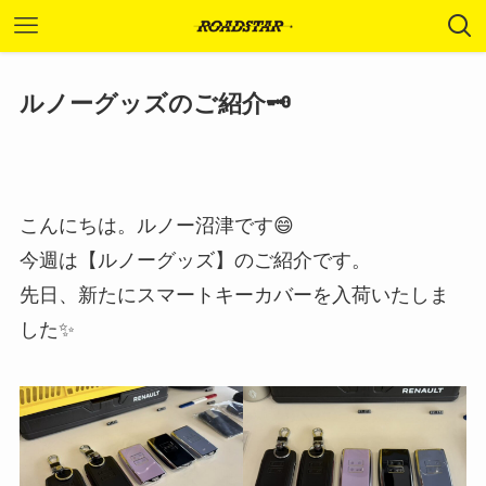
ルノーグッズのご紹介🗝️
こんにちは。ルノー沼津です😄
今週は【ルノーグッズ】のご紹介です。
先日、新たにスマートキーカバーを入荷いたしま
した✨