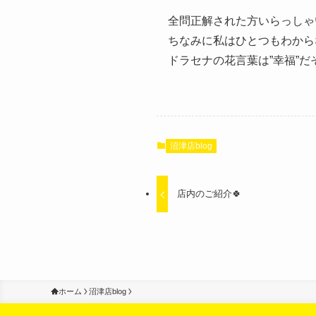
全問正解された方いらっしゃ
ちなみに私はひとつもわからなかっ
ドラセナの花言葉は”幸福”だ
沼津店blog
店内のご紹介🍀
ホーム
沼津店blog