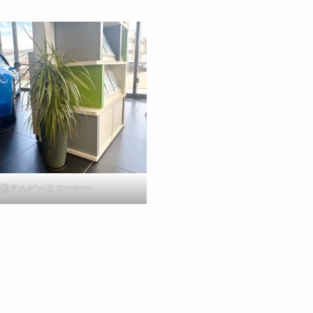
③アルピーヌコーナー