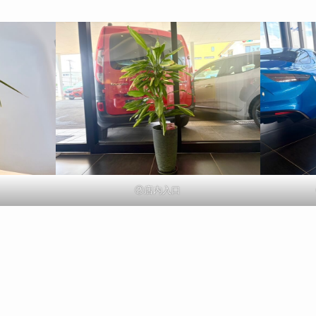
②店内入口