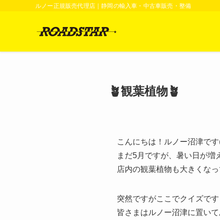
ルノー正規販売代理店｜静岡の輸入車・中古車販売・整備
🪴観葉植物🪴
こんにちは！ルノー沼津です(
まだ5月ですが、暑い日が増え
店内の観葉植物も大きくなって
突然ですがここでクイズです🧑
皆さまはルノー沼津に置いて