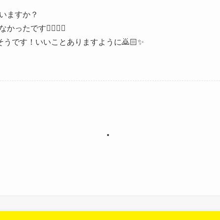
いますか？
たです👉🏻👈🏻
そうです！いいことありますように🙇🏻✨